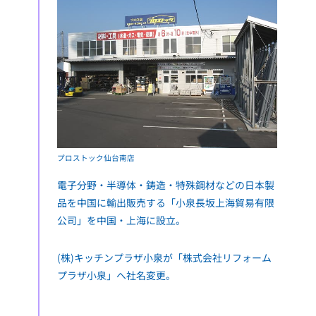
プロストック仙台南店
電子分野・半導体・鋳造・特殊鋼材などの日本製
品を中国に輸出販売する「小泉長坂上海貿易有限
公司」を中国・上海に設立。
(株)キッチンプラザ小泉が「株式会社リフォーム
プラザ小泉」へ社名変更。