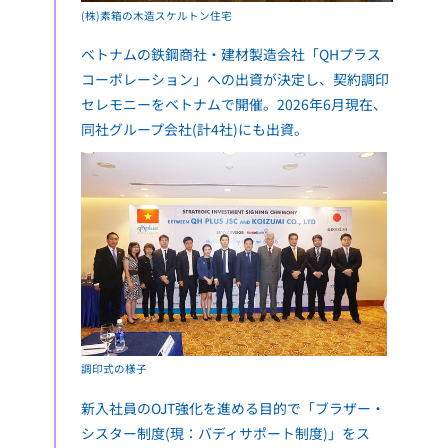
(株)素箱の木造スケルトン住宅
ベトナムの鉄鋼商社・建材製造会社「QHプラス
コーポレーション」への出資が決定し、契約調印
セレモニーをベトナムで開催。2026年6月現在、
同社グループ会社(計4社)にも出資。
調印式の様子
新入社員のOJT強化を進める目的で「ブラザー・
シスター制度(現：バディサポート制度)」をス