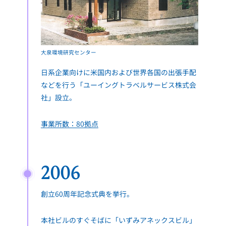
大泉環境研究センター
日系企業向けに米国内および世界各国の出張手配
などを行う「ユーイングトラベルサービス株式会
社」設立。
事業所数：80拠点
2006
創立60周年記念式典を挙行。
本社ビルのすぐそばに「いずみアネックスビル」