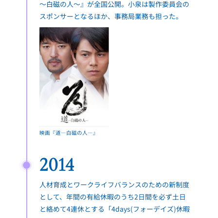
～白磁の人～』が全国公開。小泉は製作委員会の
スポンサーとなるほか、事務局業務も担った。
映画『道―白磁の人―』
2014
人材育成とワークライフバランスのための新制度
として、年間の有給休暇のうち2日間を必ず土日
と絡めて4連休とする「4days(フォーデイズ)休暇