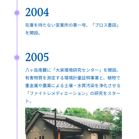
2004
在庫を持たない営業所の第一号、「プロス墨田」
を開設。
2005
八ヶ岳南麓に「大泉環境研究センター」を開設。
有害物質を測定する環境計量証明事業と、植物で
重金属や農薬による土壌・水質汚染を浄化させる
「ファイトレメディエーション」の研究をスター
ト。