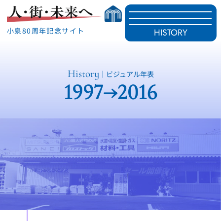
小泉80周年記念サイト
HISTORY
History
｜ビジュアル年表
1997→2016