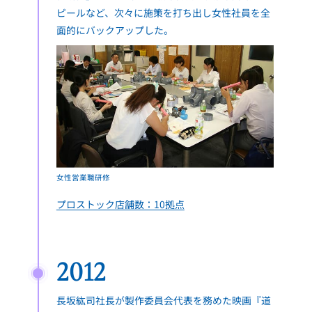
ピールなど、次々に施策を打ち出し女性社員を全
面的にバックアップした。
女性営業職研修
プロストック店舗数：10拠点
2012
長坂紘司社長が製作委員会代表を務めた映画『道