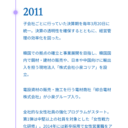
2011
子会社ごとに行っていた決算期を毎年3月20日に
統一。決算の透明性を確保するとともに、経営管
理の効率化を図った。
韓国での拠点の確立と事業展開を目指し、韓国国
内で鋼材・建材の販売や、日本や中国向けに輸出
入を担う現地法人「株式会社小泉コリア」を設
立。
電設資材の販売・施工を行う電材商社「綜合電材
株式会社」が小泉グループ入り。
全社的な女性社員の強化プログラムがスタート。
第1弾は中堅以上の社員を対象とした「女性戦力
化研修」。2014年には新卒採用で女性営業職をア