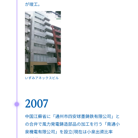
が竣工。
いずみアネックスビル
2007
中国江蘇省に「通州市四安球墨鋳鉄有限公司」と
の合弁で風力発電鋳造部品の加工を行う「南通小
泉機電有限公司」を設立(現在は小泉出資比率