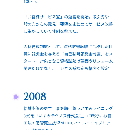
100％)。
「お客様サービス室」の運営を開始。取引先や一
般の方からの意見・要望をまとめてサービス改善
に生かしていく体制を整えた。
人材育成制度として、資格取得試験に合格した社
員に報奨金を与える「自己啓発報奨金制度」をス
タート。対象となる資格試験は建築やリフォーム
関連だけでなく、ビジネス系検定も幅広く設定。
2008
給排水管の更生工事を請け負ういずみライニング
(株)を「いずみテクノス株式会社」に改称。独自
工法の配管更生技術ＭＨ(モバイル・ハイブリッ