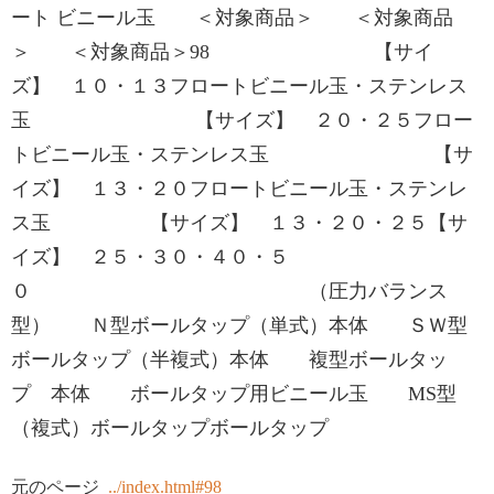
ート ビニール⽟ ＜対象商品＞ ＜対象商品
＞ ＜対象商品＞98 【サイ
ズ】 １０・１３フロートビニール⽟・ステンレス
⽟ 【サイズ】 ２０・２５フロー
トビニール⽟・ステンレス⽟ 【サ
イズ】 １３・２０フロートビニール⽟・ステンレ
ス⽟ 【サイズ】 １３・２０・２５【サ
イズ】 ２５・３０・４０・５
０ （圧⼒バランス
型） Ｎ型ボールタップ（単式）本体 ＳＷ型
ボールタップ（半複式）本体 複型ボールタッ
プ 本体 ボールタップ⽤ビニール⽟ MS型
（複式）ボールタップボールタップ
元のページ
../index.html#98