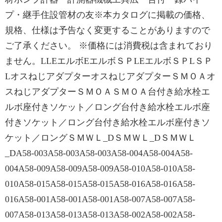
プ・継手住設管材の友※本カタログに掲載の価格、
規格、仕様は予告なく変更することがありますので
ご了承ください。 ※価格には消費税は含まれており
ません。LLEエルボEエルボＳＰLEエルボＳＰLＳＰ
LオスねじアダプターオスねじアダプターＳＭＯＡオ
スねじアダプターＳＭＯＡＳＭＯＡ台付き給⽔栓エ
ルボ座付きソケット／ロング台付き給⽔栓エルボ座
付きソケット／ロング台付き給⽔栓エルボ座付きソ
ケット／ロングＳＭＷＬ_DＳＭＷＬ_DＳＭＷＬ
_DA58-003A58-003A58-003A58-004A58-004A58-
004A58-009A58-009A58-009A58-010A58-010A58-
010A58-015A58-015A58-015A58-016A58-016A58-
016A58-001A58-001A58-001A58-007A58-007A58-
007A58-013A58-013A58-013A58-002A58-002A58-