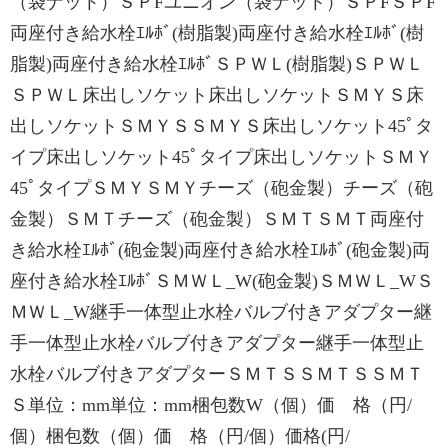
（袋ナット）ＳＰFユニオン（袋ナット）ＳＰFＳＰF
両座付き給⽔栓ｴﾙﾎﾞ(樹脂製)両座付き給⽔栓ｴﾙﾎﾞ(樹
脂製)両座付き給⽔栓ｴﾙﾎﾞＳＰＷＬ(樹脂製)ＳＰＷＬ
ＳＰＷＬ床出しソケット床出しソケットＳＭＹＳ床
出しソケットＳＭＹＳＳＭＹＳ床出しソケット45ﾟタ
イプ床出しソケット45ﾟタイプ床出しソケットＳＭＹ
45ﾟタイプＳＭＹＳＭＹチーズ（砲⾦製）チーズ（砲
⾦製）ＳＭＴチーズ（砲⾦製）ＳＭＴＳＭＴ両座付
き給⽔栓ｴﾙﾎﾞ(砲⾦製)両座付き給⽔栓ｴﾙﾎﾞ(砲⾦製)両
座付き給⽔栓ｴﾙﾎﾞＳＭＷＬ_W(砲⾦製)ＳＭＷＬ_WＳ
ＭＷＬ_W継⼿⼀体型⽌⽔栓バルブ付きアダプター継
⼿⼀体型⽌⽔栓バルブ付きアダプター継⼿⼀体型⽌
⽔栓バルブ付きアダプターＳＭＴＳＳＭＴＳＳＭＴ
Ｓ単位：mm単位：mm梱包数W（個）価 格（円/
個）梱包数（個）価 格（円/個）価格(円/