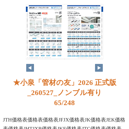
★小泉「管材の友」2026 正式版
_260527_ノンブル有り
65/248
JTH価格表価格表価格表JFJX価格表JK価格表JEK価格
表価格表JHTJXB価格表JKE価格表JTC価格表価格表