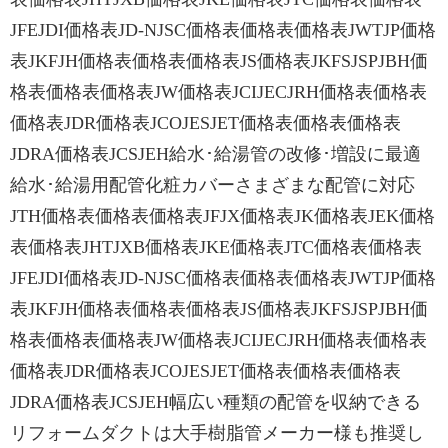
JFEJDI価格表JD-NJSC価格表価格表価格表JWTJP価格
表JKFJH価格表価格表価格表JS価格表JKFSJSPJBH価
格表価格表価格表JW価格表JCIJECJRH価格表価格表
価格表JDR価格表JCOJESJET価格表価格表価格表
JDRA価格表JCSJEH給水･給湯管の改修･増設に最適
給水･給湯用配管化粧カバーさまざまな配管に対応
JTH価格表価格表価格表JFJX価格表JK価格表JEK価格
表価格表JHTJXB価格表JKE価格表JTC価格表価格表
JFEJDI価格表JD-NJSC価格表価格表価格表JWTJP価格
表JKFJH価格表価格表価格表JS価格表JKFSJSPJBH価
格表価格表価格表JW価格表JCIJECJRH価格表価格表
価格表JDR価格表JCOJESJET価格表価格表価格表
JDRA価格表JCSJEH幅広い種類の配管を収納できる
リフォームダクトは大手樹脂管メーカー様も推奨し