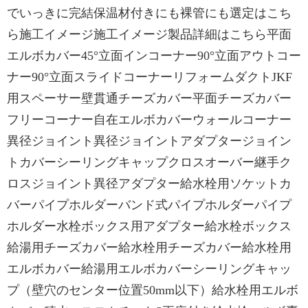
でいっきに完結保温材付きにも裸管にも選定はこち
ら施工イメージ施工イメージ製品詳細はこちら平面
エルボカバー45°立面インコーナー90°立面アウトコー
ナー90°立面スライドコーナーリフォームダクトJKF
用スペーサー壁貫通チーズカバー平面チーズカバー
フリーコーナー自在エルボカバーウォールコーナー
異径ジョイント異径ジョイントアダプタージョイン
トカバーシーリングキャップクロスオーバー継手ク
ロスジョイント異径アダプター給水栓用ソケットカ
バーパイプホルダーバンド式パイプホルダーパイプ
ホルダー水栓ボックス用アダプター給水栓ボックス
給湯用チーズカバー給水栓用チーズカバー給水栓用
エルボカバー給湯用エルボカバーシーリングキャッ
プ（壁穴のセンター位置50mm以下）給水栓用エルボ