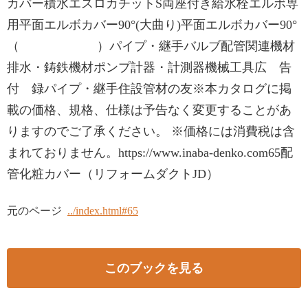
カバー積水エスロカチットS両座付き給水栓エルボ専
用平面エルボカバー90°(大曲り)平面エルボカバー90°
（ ）パイプ・継手バルブ配管関連機材
排水・鋳鉄機材ポンプ計器・計測器機械工具広 告
付 録パイプ・継手住設管材の友※本カタログに掲
載の価格、規格、仕様は予告なく変更することがあ
りますのでご了承ください。 ※価格には消費税は含
まれておりません。https://www.inaba-denko.com65配
管化粧カバー（リフォームダクトJD）
元のページ
../index.html#65
このブックを見る