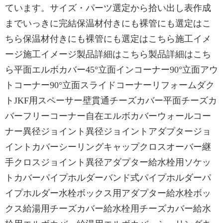
ています。サイズ・パーツ選定から拾い出し表作成
までいっきに完結保温材付きにも裸管にも選定はこ
ちら保温材付きにも裸管にも選定はこちら施工イメ
ージ施工イメージ製品詳細はこちら製品詳細はこち
ら平面エルボカバー45°立面インコーナー90°立面アウ
トコーナー90°立面スライドコーナーリフォームダク
トJKF用スペーサー壁貫通チーズカバー平面チーズカ
バーフリーコーナー自在エルボカバーウォールコー
ナー異径ジョイント異径ジョイントアダプタージョ
イントカバーシーリングキャップクロスオーバー継
手クロスジョイント異径アダプター給水栓用ソケッ
トカバーパイプホルダーバンド式パイプホルダーパ
イプホルダー水栓ボックス用アダプター給水栓ボッ
クス給湯用チーズカバー給水栓用チーズカバー給水