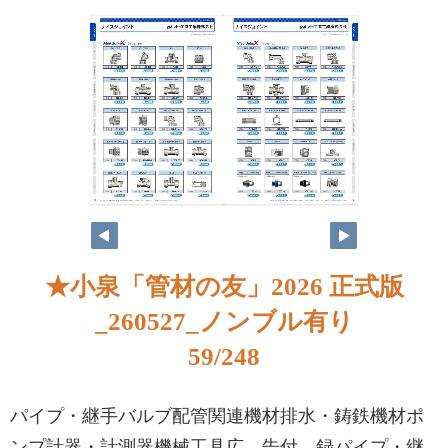
★小泉「管材の友」2026 正式版
_260527_ノンブル有り
59/248
パイプ・継手バルブ配管関連機材排水・鋳鉄機材ポ
ンプ計器・計測器機械工具広 告付 録パイプ・継