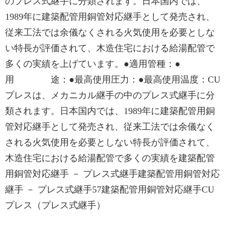
のプレス式継手に分類されます。日本国内では、
1989年に建築配管用銅管対応継手として発売され、
従来工法では余儀なくされる火気使用を必要としな
い特長が評価されて、木造住宅における給湯配管で
多くの実績を上げています。●適用管種：●
用 途：●最高使用圧力：●最高使用温度：CU
プレスは、メカニカル継手の中のプレス式継手に分
類されます。日本国内では、1989年に建築配管用銅
管対応継手として発売され、従来工法では余儀なく
される火気使用を必要としない特長が評価されて、
木造住宅における給湯配管で多くの実績を建築配管
用銅管対応継手 － プレス式継手建築配管用銅管対応
継手 － プレス式継手57建築配管用銅管対応継手CU
プレス（プレス式継手）