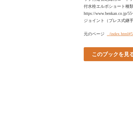
付⽔栓エルボショート種
https://www.benka
ジョイント（プレス式継
元のページ
../index.html#
このブックを見