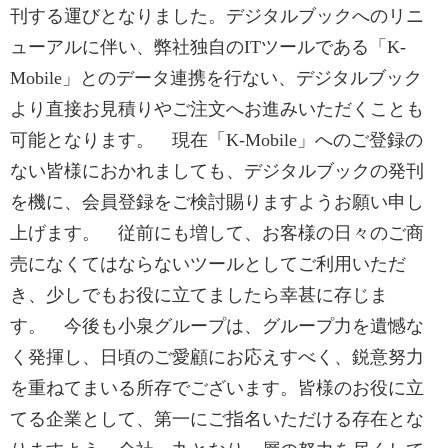
刊する運びとなりました。デジタルブックへのリニ
ューアルに伴い、弊社独自のITツールである「K-
Mobile」とのデータ連携を行ない、デジタルブック
より直接お見積りやご注文へお進みいただくことも
可能となります。 現在「K-Mobile」へのご登録の
ない皆様におかれましても、デジタルブックの発刊
を機に、会員登録をご検討賜りますようお願い申し
上げます。 従前にも増して、お客様の日々のご商
売になくてはならないツールとしてご利用いただ
き、少しでもお役に立てましたら幸甚に存じま
す。 今後も小泉グループは、グループ力を遺憾な
く発揮し、日頃のご愛顧にお応えすべく、鋭意努力
を重ねてまいる所存でございます。皆様のお役に立
てる企業として、第一にご指名いただける存在とな