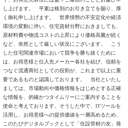
し上げます。 平素は格別のお引き立てを賜り、厚
く御礼申し上げます。 世界情勢の不安定化や経済
環境の変動に伴い、住宅資材分野におきましても、
原材料費や物流コストの上昇により価格高騰が続く
など、依然として厳しい状況にございます。 こう
した住宅関連市場において競争を勝ち抜くために
は、お得意様と仕入先メーカー各社を結び、信頼を
つなぐ流通商社としての役割が、これまで以上に重
要であるものと認識しております。 当社といたし
ましては、市場動向や価格情報をはじめとする正確
な情報を、的確かつタイムリーにご案内することを
使命と考えております。そうした中で、ITツールを
活用し、お得意様への提供価値を一層高めるため、
このたびデジタルブックとして「住設管材の友」発