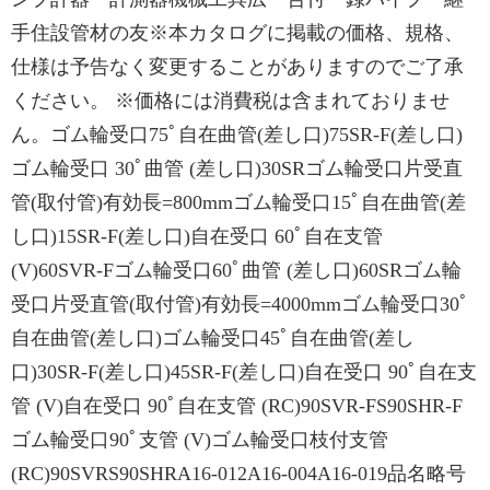
手住設管材の友※本カタログに掲載の価格、規格、
仕様は予告なく変更することがありますのでご了承
ください。 ※価格には消費税は含まれておりませ
ん。ゴム輪受⼝75ﾟ⾃在曲管(差し⼝)75SR-F(差し⼝)
ゴム輪受⼝ 30ﾟ曲管 (差し⼝)30SRゴム輪受⼝⽚受直
管(取付管)有効⻑=800mmゴム輪受⼝15ﾟ⾃在曲管(差
し⼝)15SR-F(差し⼝)⾃在受⼝ 60ﾟ⾃在⽀管
(V)60SVR-Fゴム輪受⼝60ﾟ曲管 (差し⼝)60SRゴム輪
受⼝⽚受直管(取付管)有効⻑=4000mmゴム輪受⼝30ﾟ
⾃在曲管(差し⼝)ゴム輪受⼝45ﾟ⾃在曲管(差し
⼝)30SR-F(差し⼝)45SR-F(差し⼝)⾃在受⼝ 90ﾟ⾃在⽀
管 (V)⾃在受⼝ 90ﾟ⾃在⽀管 (RC)90SVR-FS90SHR-F
ゴム輪受⼝90ﾟ⽀管 (V)ゴム輪受⼝枝付⽀管
(RC)90SVRS90SHRA16-012A16-004A16-019品名略号