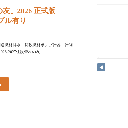
友」2026 正式版
ノンブル有り
関連機材排水・鋳鉄機材ポンプ計器・計測
26-2027住設管材の友
る