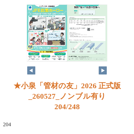
★小泉「管材の友」2026 正式版
_260527_ノンブル有り
204/248
204