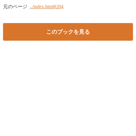
元のページ
../index.html#204
このブックを見る