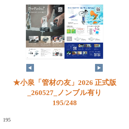
★小泉「管材の友」2026 正式版
_260527_ノンブル有り
195/248
195