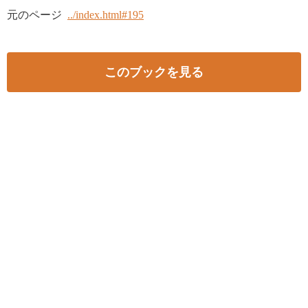
元のページ
../index.html#195
このブックを見る