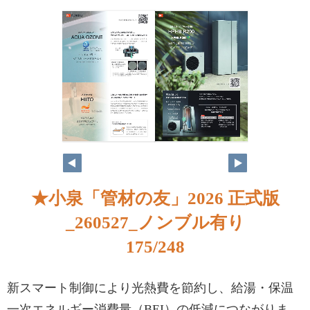
★小泉「管材の友」2026 正式版
_260527_ノンブル有り
175/248
新スマート制御により光熱費を節約し、給湯・保温
一次エネルギー消費量（BEI）の低減につながりま