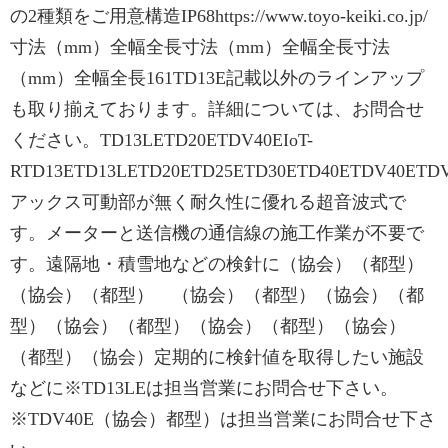
の2種類をご用意構造IP68https://www.toyo-keiki.co.jp/
寸法（mm）全幅全長寸法（mm）全幅全長寸法
（mm）全幅全長161TD13E記載以外のラインアップ
も取り揃えております。詳細については、お問合せ
ください。TD13LETD20ETDV40EIoT-
RTD13ETD13LETD20ETD25ETD30ETD40ETDV40ETD
アックス可動部が無く耐久性に優れる超音波式で
す。メーターと送信機の通信線の施工作業が不要で
す。遠隔地・積雪地などの検針に（協会）（都型）
（協会）（都型） （協会）（都型）（協会）（都
型）（協会）（都型）（協会）（都型）（協会）
（都型）（協会）定期的に検針値を取得したい施設
などに※TD13LEは担当営業にお問合せ下さい。
※TDV40E（協会）都型）は担当営業にお問合せ下さ