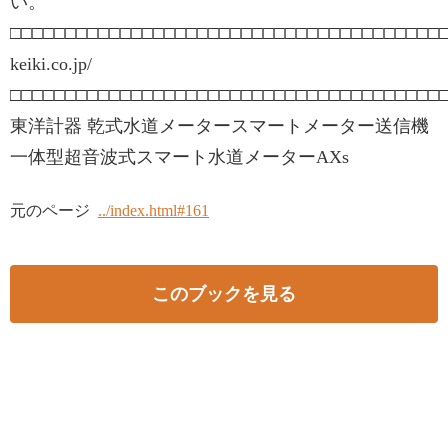
い。
□□□□□□□□□□□□□□□□□□□□□□□□□□□□□□□□□□□□□□□□□□□
keiki.co.jp/
□□□□□□□□□□□□□□□□□□□□□□□□□□□□□□□□□□□□□□□
東洋計器 乾式水道メータースマートメーター送信機
一体型超音波式スマート水道メーターAXs
元のページ
../index.html#161
このブックを見る