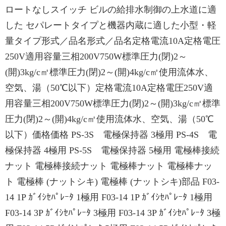
ロートなしスイッチ ビルの給排水制御の上水道に適
した セパレートタイプと機器内蔵に適した⼩型・軽
量タイプ形式／品名形式／品名定格電流10A定格電圧
250V適用容量三相200V750W標準圧力(閉)2～
(開)3kg/c㎡標準圧力(閉)2～(開)4kg/c㎡使用流体水、
空気、湯（50℃以下）定格電流10A定格電圧250V適
用容量三相200V750W標準圧力(閉)2～(開)3kg/c㎡標準
圧力(閉)2～(開)4kg/c㎡使用流体水、空気、湯（50℃
以下）価格価格 PS-3S 電極保持器 3極用 PS-4S 電
極保持器 4極用 PS-5S 電極保持器 5極用 電極棒接続
ナット 電極棒接続ナット 電極棒ナット 電極棒ナッ
ト 電極棒 (ナットシキ) 電極棒 (ナットシキ)部品 F03-
14 1P ｶﾞｲｼｾﾊﾟﾚｰﾀ 1極用 F03-14 1P ｶﾞｲｼｾﾊﾟﾚｰﾀ 1極用
F03-14 3P ｶﾞｲｼｾﾊﾟﾚｰﾀ 3極用 F03-14 3P ｶﾞｲｼｾﾊﾟﾚｰﾀ 3極