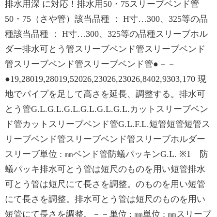
排水用深 に対応！排水用50・75スリーブベンド管
50・75（さや管）該当品種 ： H寸…300、325等の品
種該当品種 ： H寸…300、325等の品種スリーブホル
ダー排水可とう管スリーブベンド管スリーブベンド
管スリーブベンド管スリーブベンド管●－－
●19,28019,28019,52026,23026,23026,8402,9303,170 現
地でパイプを足して高さを延長、調整する。排水可
とう管G.L.G.L.G.L.G.L.G.L.G.L.カットスリーブベン
ド管カットスリーブベンド管G.L.F.L.短管短管短管ス
リーブベンド管スリーブベンド管スリーブホルダー
スリーブ単位 : ㎜ベンド管防蟻パッキンG.L. ※1 防
蟻パッキ排水可とう管は短尺のものを用い短管排水
可とう管は短尺にて長さを調整。のものを用い短管
にて長さを調整。排水可とう管は短尺のものを用い
短管にて長さを調整。－－単位 : ㎜単位 : ㎜スリーブ