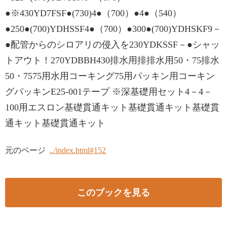
●※430YD7FSF●(730)4●（700）●4●（540）
●250●(700)YDHSSF4●（700）●300●(700)YDHSKF9－
●配管からのシロアリの侵入を230YDKSSF－●シャッ
トアウト！270YDBBH430排水用排排水用50・75排水
50・7575用水用コーキング75用パッキン用コーキン
グパッキンE25-001テープ ※深基礎⽤セット4－4－
100⽤エスロン基礎貫通キット基礎貫通キット基礎貫
通キット基礎貫通キット
元のページ
../index.html#152
このブックを見る