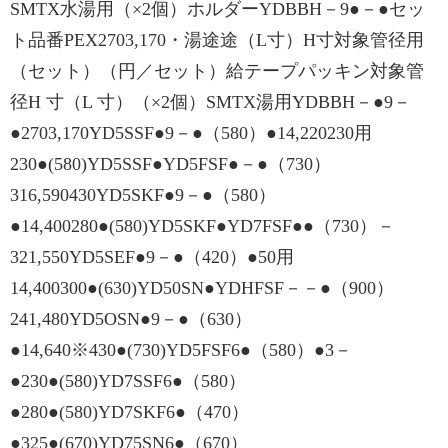
SMTX水湯用（×2個）ホルダーYDBBH－9●－●セッ
ト品番PEX2703,170・湯途途（L⼨）H⼨対象管径用
（セット）（円／セット）給テープパッキン対象管
径H 寸（L 寸）（×2個）SMTX湯用YDBBH－●9－
●2703,170YD5SSF●9－●（580）●14,220230用
230●(580)YD5SSF●YD5FSF●－●（730）
316,590430YD5SKF●9－●（580）
●14,400280●(580)YD5SKF●YD7FSF●●（730）－
321,550YD5SEF●9－●（420）●50⽤
14,400300●(630)YD50SN●YDHFSF－－●（900）
241,480YD5OSN●9－●（630）
●14,640※430●(730)YD5FSF6●（580）●3－
●230●(580)YD7SSF6●（580）
●280●(580)YD7SKF6●（470）
●325●(670)YD75SN6●（670）