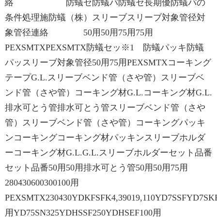
絡 防蟻セ防蟻パ防蟻セ長期優防蟻パの
条件処理施防蟻（株）スリーブスリーブ対象管径対
象管径連絡 50用50用75用75用
PEXSMTXPEXSMTX防蟻セッ※1 防蟻パッキ防蟻
パッスリーブ対象管径50用75用PEXSMTXコーキング
テープG.L.スリーブベンド管（さや管）スリーブベ
ンド管（さや管）コーキング材G.L.コーキング材G.L.
排水可とう管排水可とう管スリーブベンド管（さや
管）スリーブベンド管（さや管）コーキングパッキ
ンコーキングコーキング材パッキンスリーブホルダ
ーコーキング材G.L.G.L.スリーブホルダーセット品番
セット品番50用50用排水可とう管50用50用75用
280430600300100用
PEXSMTX230430YDKFSFK4,39019,110YD7SSFYD7SK
⽤YD75SN325YDHSSF250YDHSEF100用