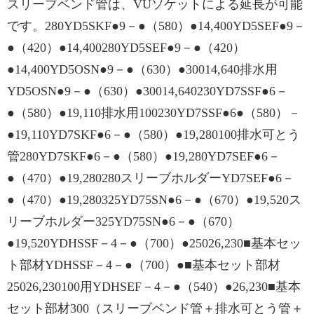
スリーブベンド管は、VUソケットによる延長が可能
です。280YD5SKF●9－●（580）●14,400YD5SEF●9－
●（420）●14,400280YD5SEF●9－●（420）
●14,400YD5OSN●9－●（630）●30014,640排水用
YD5OSN●9－●（630）●30014,640230YD7SSF●6－
●（580）●19,110排水用100230YD7SSF●6●（580）－
●19,110YD7SKF●6－●（580）●19,280100排水可とう
管280YD7SKF●6－●（580）●19,280YD7SEF●6－
●（470）●19,280280スリーブホルダーYD7SEF●6－
●（470）●19,280325YD75SN●6－●（670）●19,520ス
リーブホルダー325YD75SN●6－●（670）
●19,520YDHSSF－4－●（700）●25026,230■基本セッ
ト部材YDHSSF－4－●（700）●■基本セット部材
25026,230100用YDHSEF－4－●（540）●26,230■基本
セット部材300（スリーブベンド管＋排水可とう管＋