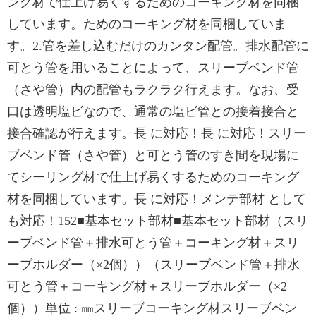
ング材で仕上げ易くするためのコーキング材を同梱
しています。ためのコーキング材を同梱していま
す。2.管を差し込むだけのカンタン配管。排水配管に
可とう管を用いることによって、スリーブベンド管
（さや管）内の配管もラクラク行えます。なお、受
口は透明塩ビなので、通常の塩ビ管との接着接合と
接合確認が行えます。長 に対応！長 に対応！スリー
ブベンド管（さや管）と可とう管のすき間を現場に
てシーリング材で仕上げ易くするためのコーキング
材を同梱しています。長 に対応！メンテ部材 として
も対応！152■基本セット部材■基本セット部材（スリ
ーブベンド管＋排水可とう管＋コーキング材＋スリ
ーブホルダー（×2個））（スリーブベンド管＋排水
可とう管＋コーキング材＋スリーブホルダー（×2
個））単位 : ㎜スリーブコーキング材スリーブベン