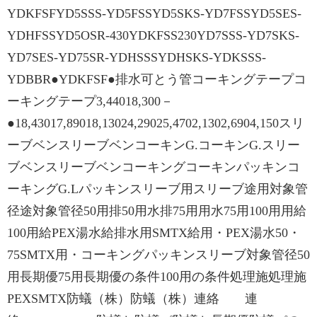
YDKFSFYD5SSS-YD5FSSYD5SKS-YD7FSSYD5SES-
YDHFSSYD5OSR-430YDKFSS230YD7SSS-YD7SKS-
YD7SES-YD75SR-YDHSSSYDHSKS-YDKSSS-
YDBBR●YDKFSF●排水可とう管コーキングテープコ
ーキングテープ3,44018,300－
●18,43017,89018,13024,29025,4702,1302,6904,150スリ
ーブベンスリーブベンコーキンG.コーキンG.スリー
ブベンスリーブベンコーキングコーキンパッキンコ
ーキングG.Lパッキンスリーブ用スリーブ途用対象管
径途対象管径50用排50用水排75用用水75用100用用給
100用給PEX湯水給排水用SMTX給用・PEX湯水50・
75SMTX用・コーキングパッキンスリーブ対象管径50
用長期優75用長期優の条件100用の条件処理施処理施
PEXSMTX防蟻（株）防蟻（株）連絡 連