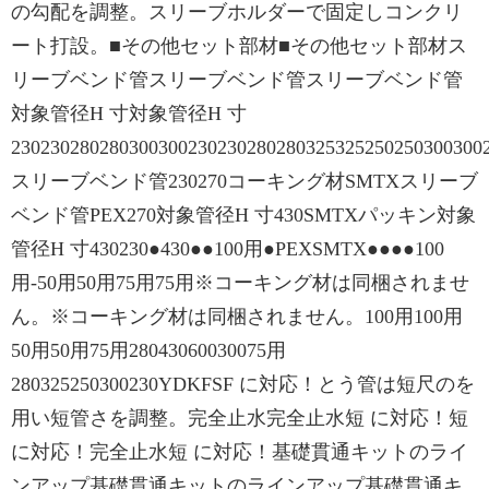
の勾配を調整。スリーブホルダーで固定しコンクリ
ート打設。■その他セット部材■その他セット部材ス
リーブベンド管スリーブベンド管スリーブベンド管
対象管径H 寸対象管径H 寸
23023028028030030023023028028032532525025030030
スリーブベンド管230270コーキング材SMTXスリーブ
ベンド管PEX270対象管径H 寸430SMTXパッキン対象
管径H 寸430230●430●●100用●PEXSMTX●●●●100
用-50用50用75用75用※コーキング材は同梱されませ
ん。※コーキング材は同梱されません。100用100用
50用50用75用28043060030075用
280325250300230YDKFSF に対応！とう管は短尺のを
用い短管さを調整。完全止水完全止水短 に対応！短
に対応！完全止水短 に対応！基礎貫通キットのライ
ンアップ基礎貫通キットのラインアップ基礎貫通キ