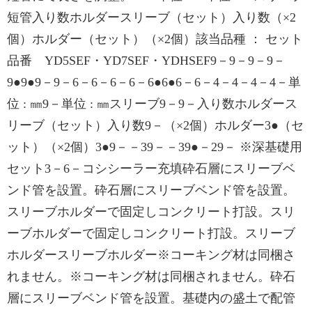
短管入り数ホルダースリーブ（セット）入り数（×2
個）ホルダー（セット）（×2個）該当品種 ： セット
品番 YD5SEF・YD7SEF・YDHSEF9－9－9－9－
9●9●9－9－6－6－6－6－6●6●6－6－4－4－4－4－単
位 : ㎜9－単位 : ㎜スリーブ9－9－入り数ホルダース
リーブ（セット）入り数9－（×2個）ホルダー3●（セ
ット）（×2個）3●9－－39－－39●－29－ ※深基礎⽤
セット3－6－コシシーラー充填砕石層にスリーブベ
ンド管を設置。砕石層にスリーブベンド管を設置。
スリーブホルダーで固定しコンクリート打設。スリ
ーブホルダーで固定しコンクリート打設。スリーブ
ホルダースリーブホルダー※コーキング材は同梱さ
れません。※コーキング材は同梱されません。砕石
層にスリーブベンド管を設置。基礎内の盛土で配管