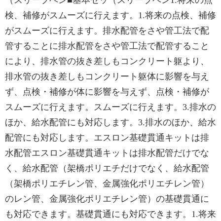
（スリーブベン■基本セッ（スリーブベン1.将来の点
検、補修がスムーズに行えます。1.将来の点検、補修
がスムーズに行えます。排水配管をさや管工法で配
管することに排水配管をさや管工法で配管すること
により、排水管の抜き差しもコンクリート躯より、
排水管の抜き差しもコンクリート躯体に影響を与え
ず、点検・補修が体に影響を与えず、点検・補修が
スムーズに行えます。スムーズに行えます。3.排水の
ほか、給水配管にも対応します。3.排水のほか、給水
配管にも対応します。エスロン基礎貫通キットは排
水配管エスロン基礎貫通キットは排水配管だけでな
く、給水配管（架橋ポリエチだけでなく、給水配管
（架橋ポリエチレン管、金属強化ポリエチレン管）
のレン管、金属強化ポリエチレン管）の基礎貫通に
も対応できます。基礎貫通にも対応できます。1.将来