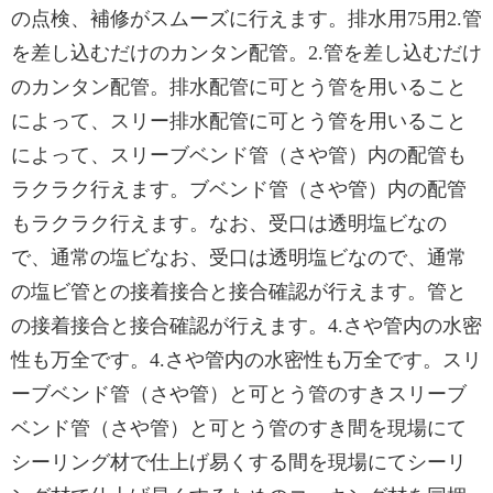
の点検、補修がスムーズに行えます。排⽔⽤75用2.管
を差し込むだけのカンタン配管。2.管を差し込むだけ
のカンタン配管。排水配管に可とう管を用いること
によって、スリー排水配管に可とう管を用いること
によって、スリーブベンド管（さや管）内の配管も
ラクラク行えます。ブベンド管（さや管）内の配管
もラクラク行えます。なお、受口は透明塩ビなの
で、通常の塩ビなお、受口は透明塩ビなので、通常
の塩ビ管との接着接合と接合確認が行えます。管と
の接着接合と接合確認が行えます。4.さや管内の水密
性も万全です。4.さや管内の水密性も万全です。スリ
ーブベンド管（さや管）と可とう管のすきスリーブ
ベンド管（さや管）と可とう管のすき間を現場にて
シーリング材で仕上げ易くする間を現場にてシーリ