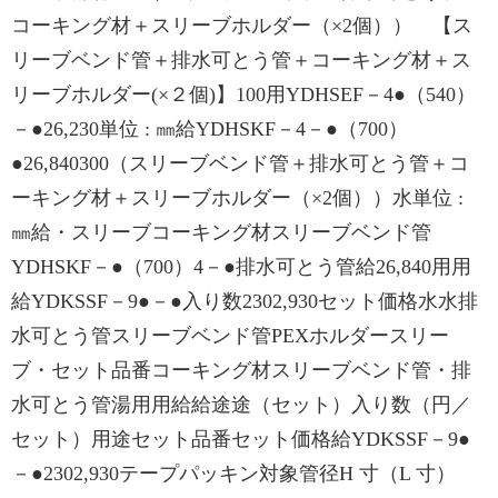
コーキング材＋スリーブホルダー（×2個）） 【ス
リーブベンド管＋排⽔可とう管＋コーキング材＋ス
リーブホルダー(×２個)】100用YDHSEF－4●（540）
－●26,230単位 : ㎜給YDHSKF－4－●（700）
●26,840300（スリーブベンド管＋排水可とう管＋コ
ーキング材＋スリーブホルダー（×2個））水単位 :
㎜給・スリーブコーキング材スリーブベンド管
YDHSKF－●（700）4－●排水可とう管給26,840用用
給YDKSSF－9●－●入り数2302,930セット価格水水排
⽔可とう管スリーブベンド管PEXホルダースリー
ブ・セット品番コーキング材スリーブベンド管・排
水可とう管湯用用給給途途（セット）入り数（円／
セット）⽤途セット品番セット価格給YDKSSF－9●
－●2302,930テープパッキン対象管径H 寸（L 寸）