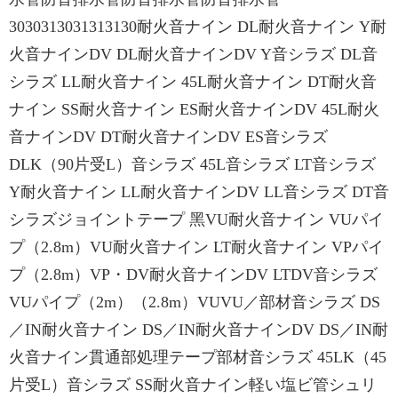
3030313031313130耐⽕⾳ナイン DL耐⽕⾳ナイン Y耐
⽕⾳ナインDV DL耐⽕⾳ナインDV Y⾳シラズ DL⾳
シラズ LL耐⽕⾳ナイン 45L耐⽕⾳ナイン DT耐⽕⾳
ナイン SS耐⽕⾳ナイン ES耐⽕⾳ナインDV 45L耐⽕
⾳ナインDV DT耐⽕⾳ナインDV ES⾳シラズ
DLK（90⽚受L）⾳シラズ 45L⾳シラズ LT⾳シラズ
Y耐⽕⾳ナイン LL耐⽕⾳ナインDV LL⾳シラズ DT⾳
シラズジョイントテープ ⿊VU耐⽕⾳ナイン VUパイ
プ（2.8m）VU耐⽕⾳ナイン LT耐⽕⾳ナイン VPパイ
プ（2.8m）VP・DV耐⽕⾳ナインDV LTDV⾳シラズ
VUパイプ（2m）（2.8m）VUVU／部材⾳シラズ DS
／IN耐⽕⾳ナイン DS／IN耐⽕⾳ナインDV DS／IN耐
⽕⾳ナイン貫通部処理テープ部材⾳シラズ 45LK（45
⽚受L）⾳シラズ SS耐火音ナイン軽い塩ビ管シュリ