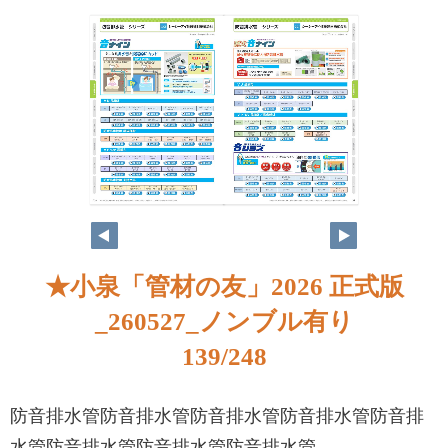
★小泉「管材の友」2026 正式版
_260527_ノンブル有り
139/248
防音排水管防音排水管防音排水管防音排水管防音排
水管防音排水管防音排水管防音排水管