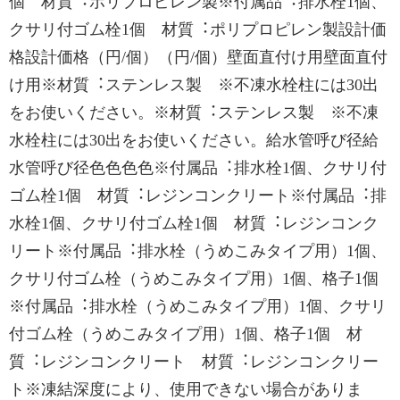
個 材質︓ポリプロピレン製※付属品︓排水栓1個、
クサリ付ゴム栓1個 材質︓ポリプロピレン製設計価
格設計価格（円/個）（円/個）壁面直付け用壁面直付
け用※材質︓ステンレス製 ※不凍水栓柱には30出
をお使いください。※材質︓ステンレス製 ※不凍
水栓柱には30出をお使いください。給水管呼び径給
水管呼び径色色色色※付属品︓排水栓1個、クサリ付
ゴム栓1個 材質︓レジンコンクリート※付属品︓排
水栓1個、クサリ付ゴム栓1個 材質︓レジンコンク
リート※付属品︓排水栓（うめこみタイプ用）1個、
クサリ付ゴム栓（うめこみタイプ用）1個、格子1個
※付属品︓排水栓（うめこみタイプ用）1個、クサリ
付ゴム栓（うめこみタイプ用）1個、格子1個 材
質︓レジンコンクリート 材質︓レジンコンクリー
ト※凍結深度により、使用できない場合がありま