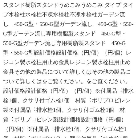
スタンド樹脂スタンドうめこみうめこみ タイプ タイ
プ水栓柱水栓柱不凍水栓柱不凍水栓柱ガーデン流
し 450-G型・550-G型ガーデン流し 450-G型・550-
G型ガーデン流し専用樹脂製スタンド 450-G型・
550-G型ガーデン流し専用樹脂製スタンド 450-G
型・550-G型設計価格設計価格（円/個）（円/個）レ
ジコン製水栓柱用止め金具レジコン製水栓柱用止め
金具その他の製品について詳しくはその他の製品に
ついて詳しくはをご覧ください。をご覧ください。
設計価格設計価格（円/個）（円/個）※付属品︓排水
栓1個、クサリ付ゴム栓1個 材質︓ポリプロピレン
製※付属品︓排水栓1個、クサリ付ゴム栓1個 材
質︓ポリプロピレン製設計価格設計価格（円/個）
（円/個）※付属品︓排水栓1個、クサリ付ゴム栓1